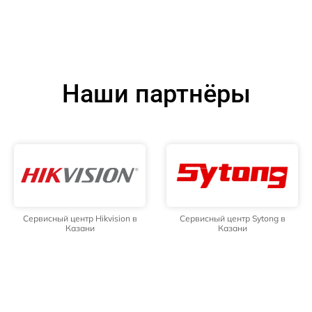
Наши партнёры
Сервисный центр Hikvision в
Сервисный центр Sytong в
Казани
Казани