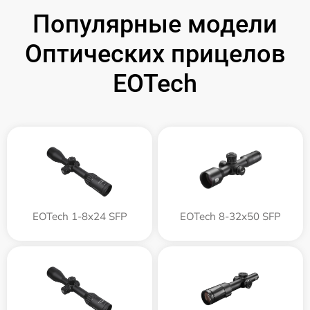
Популярные модели
Оптических прицелов
EOTech
EOTech 1-8x24 SFP
EOTech 8-32x50 SFP