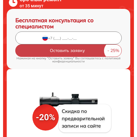
от 35 минут
Бесплатная консультация со
специалистом
Оставить заявку
Нажимая на кнопку "Оставить заявку" Вы соглашаетесь c
политикой
конфиденциальности
Скидка по
-20%
предварительной
записи на сайте