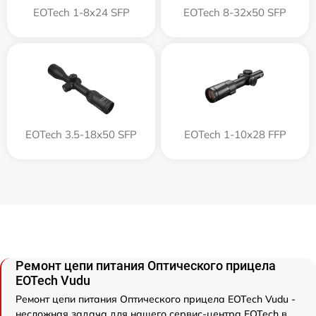
EOTech 1-8x24 SFP
EOTech 8-32x50 SFP
EOTech 3.5-18x50 SFP
EOTech 1-10x28 FFP
Ремонт цепи питания Оптического прицела
EOTech Vudu
Ремонт цепи питания Оптического прицела EOTech Vudu -
несложная задача для нашего сервис-центра EOTech в