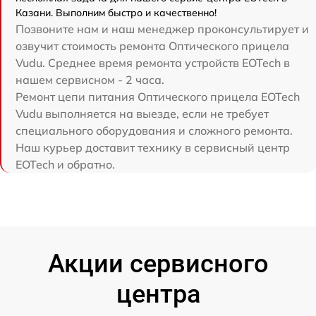
Казани. Выполним быстро и качественно!
Позвоните нам и наш менеджер проконсультирует и
озвучит стоимость ремонта Оптического прицела
Vudu. Среднее время ремонта устройств EOTech в
нашем сервисном - 2 часа.
Ремонт цепи питания Оптического прицела EOTech
Vudu выполняется на выезде, если не требует
специального оборудования и сложного ремонта.
Наш курьер доставит технику в сервисный центр
EOTech и обратно.
Акции сервисного
центра