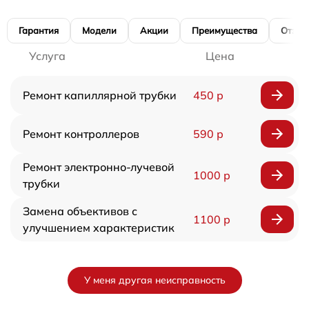
Гарантия
Модели
Акции
Преимущества
Отзы
Услуга
Цена
Ремонт капиллярной трубки
450 р
Ремонт контроллеров
590 р
Ремонт электронно-лучевой
1000 р
трубки
Замена объективов с
1100 р
улучшением характеристик
У меня другая неисправность