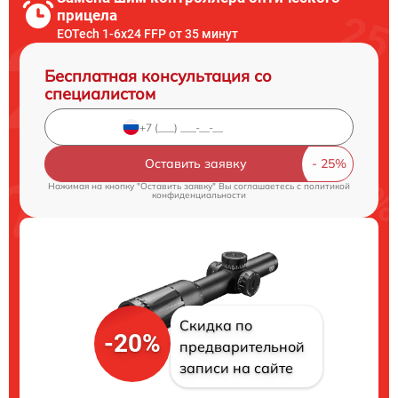
прицела
EOTech 1-6x24 FFP от 35 минут
Бесплатная консультация со
специалистом
Оставить заявку
Нажимая на кнопку "Оставить заявку" Вы соглашаетесь c
политикой
конфиденциальности
Скидка по
-20%
предварительной
записи на сайте