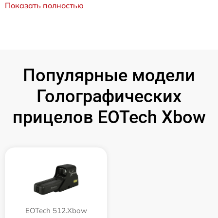
Показать полностью
Популярные модели
Голографических
прицелов EOTech Xbow
EOTech 512.Xbow