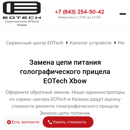
+7 (843) 254-50-42
Ежедневно с 9:00 до 21:00
Сервисный центр EOTech
в
Казани
Сервисный центр EOTech
Каталог устройств
Ремо
Замена цепи питания
голографического прицела
EOTech Xbow
Оформите обратный звонок. Наши администраторы
из сервис-центра EOTech в Казани дадут оценку
стоимости ремонта голографического прицела
Замена цепи питания.
Есть запчасти
Узнать стоимость