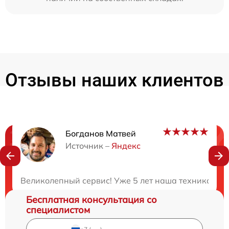
Отзывы наших клиентов
Богданов Матвей
Нужна консультация?
Источник –
Яндекс
Закажите бесплатную консультацию
Великолепный сервис! Уже 5 лет наша техника в по
Бесплатная консультация со
специалистом