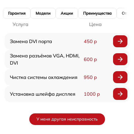
Гарантия
Модели
Акции
Преимущества
Отзы
Услуга
Цена
Замена DVI порта
450 р
Замена разъёмов VGA, HDMI,
600 р
DVI
Чистка системы охлаждения
950 р
Установка шлейфа дисплея
1000 р
У меня другая неисправность