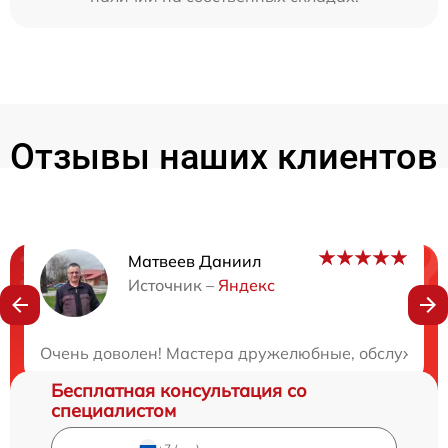
Отзывы наших клиентов
Матвеев Даниил
Нужна консультация?
Источник –
Яндекс
Закажите бесплатную консультацию
Очень доволен! Мастера дружелюбные, обслуживан
Бесплатная консультация со
специалистом