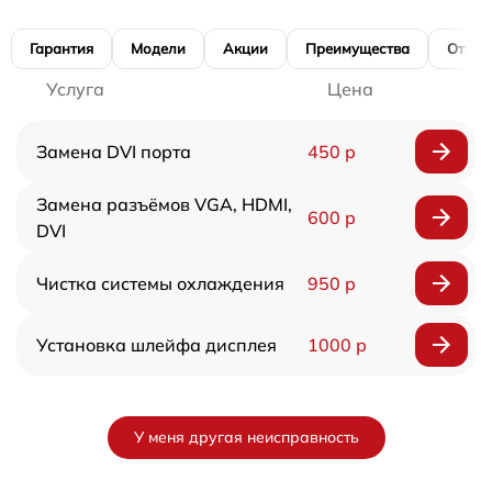
Гарантия
Модели
Акции
Преимущества
Отзы
Услуга
Цена
Замена DVI порта
450 р
Замена разъёмов VGA, HDMI,
600 р
DVI
Чистка системы охлаждения
950 р
Установка шлейфа дисплея
1000 р
У меня другая неисправность