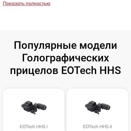
Показать полностью
Популярные модели
Голографических
прицелов EOTech HHS
EOTech HHS I
EOTech HHS II