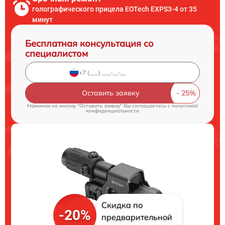
голографического прицела EOTech EXPS3-4 от 35
минут
Бесплатная консультация со
специалистом
Оставить заявку
Нажимая на кнопку "Оставить заявку" Вы соглашаетесь c
политикой
конфиденциальности
Скидка по
-20%
предварительной