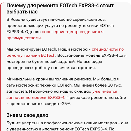
Почему для ремонта EOTech EXPS3-4 стоит
выбрать нас
В Казани существует множество сервис-центров,
предоставляющих услуги по ремонту техники EOTech
EXPS3-4. Однако
наш сервис-центр выделяется
преимуществами
.
Мы ремонтируем EOTech. Наши мастера -
специалисты по
ремонту техники EOTech
. Восстановить модель EXPS3-4 для
мастеров не будет новой задачей. На все виды
проведенных работ у нас имеется гарантия.
Минимальные сроки выполнения ремонта. Мы большая
сеть мастерских техники EOTech. Мы имеем более 20 тыс.
запчастей. И возможно на наших складах
уже имеется
запчасть на модель EXPS3-4
. При заказе ремонта на сайте
- предоставляется скидка -25%.
Знаем свое дело
Будьте уверены в профессионализме наших мастеров - они
с уверенностью выполнят ремонт EOTech EXPS3-4. По