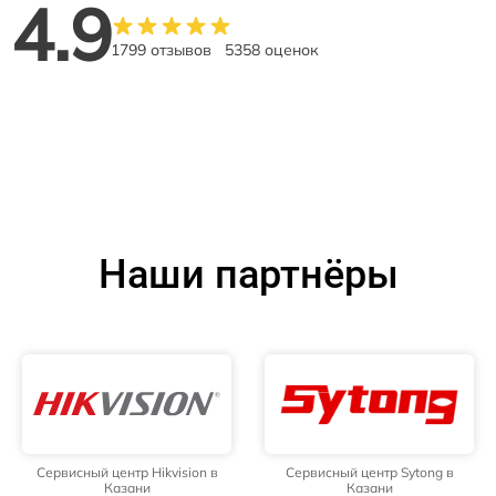
4.9
1799 отзывов
5358 оценок
Наши партнёры
Сервисный центр Hikvision в
Сервисный центр Sytong в
Казани
Казани