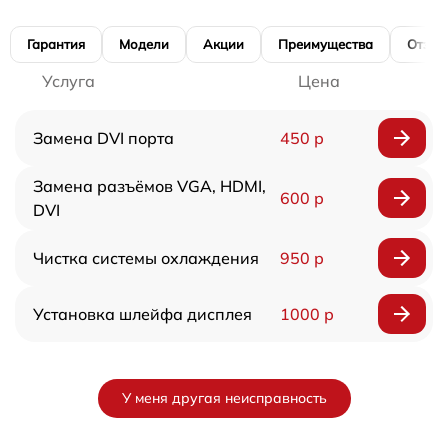
Гарантия
Модели
Акции
Преимущества
Отзы
Услуга
Цена
Замена DVI порта
450 р
Замена разъёмов VGA, HDMI,
600 р
DVI
Чистка системы охлаждения
950 р
Установка шлейфа дисплея
1000 р
У меня другая неисправность