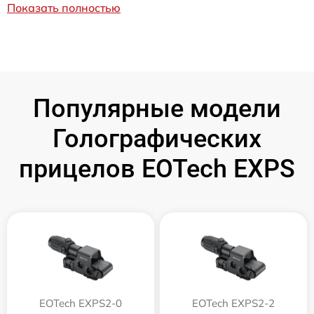
Показать полностью
Популярные модели
Голографических
прицелов EOTech EXPS
EOTech EXPS2-0
EOTech EXPS2-2