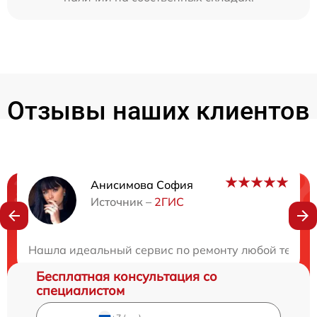
Отзывы наших клиентов
Анисимова София
Нужна консультация?
Источник –
2ГИС
Закажите бесплатную консультацию
Нашла идеальный сервис по ремонту любой техники.
Бесплатная консультация со
специалистом