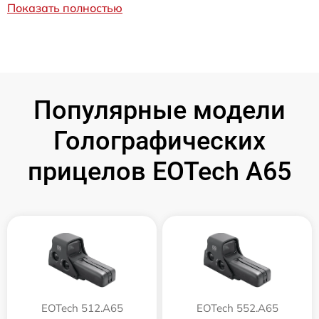
Показать полностью
Популярные модели
Голографических
прицелов EOTech A65
EOTech 512.A65
EOTech 552.A65