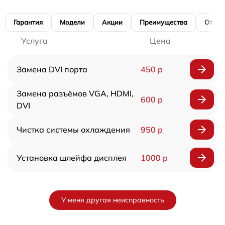
Гарантия
Модели
Акции
Преимущества
Отзы
Услуга
Цена
Замена DVI порта
450 р
Замена разъёмов VGA, HDMI,
600 р
DVI
Чистка системы охлаждения
950 р
Установка шлейфа дисплея
1000 р
У меня другая неисправность