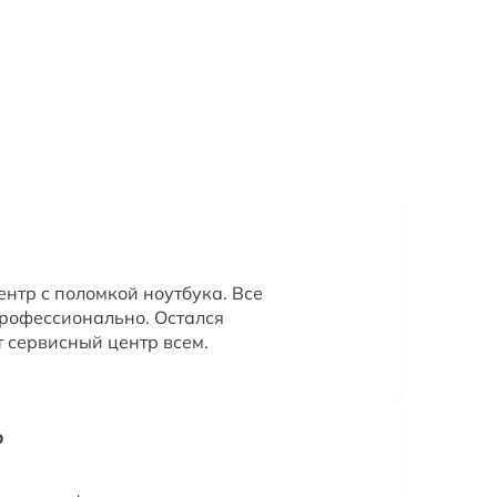
нтр с поломкой ноутбука. Все
рофессионально. Остался
т сервисный центр всем.
р