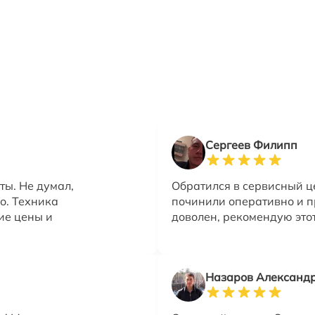
Сергеев Филипп
ты. Не думал,
Обратился в сервисный це
о. Техника
починили оперативно и п
ие цены и
доволен, рекомендую это
Назаров Александ