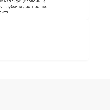
ные квалифицированные
ы. Глубокая диагностика.
онта.